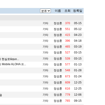
이름
조회
등록일
기타
정성훈
370
05-15
기타
정성훈
551
05-12
기타
정성훈
415
04-23
기타
정성훈
396
04-18
기타
정성훈
465
03-19
기타
정성훈
527
03-15
기타
정성훈
539
03-15
현실로&quo...
ile ALOHA 프...
기타
정성훈
577
01-13
기타
정성훈
548
01-28
기타
정성훈
673
01-24
기타
정성훈
609
12-25
기타
정성훈
616
12-25
기타
정성훈
779
12-06
용
기타
정성훈
765
09-15