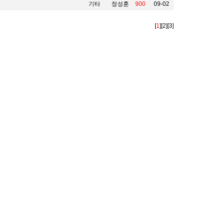
기타
정성훈
900
09-02
[
1
]
[2]
[3]