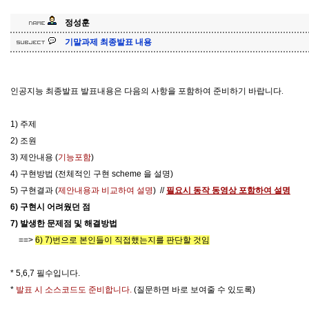
정성훈
기말과제 최종발표 내용
인공지능
최종발표 발표내용은 다음의 사항을 포함하여 준비하기 바랍니다.
1) 주제
2) 조원
3) 제안내용 (
기능포함
)
4) 구현방법 (전체적인 구현 scheme 을 설명)
5) 구현결과 (
제안내용과 비교하여 설명
) //
필요시 동작 동영상 포함하여 설명
6) 구현시 어려웠던 점
7) 발생한 문제점 및 해결방법
==>
6) 7)번으로 본인들이 직접했는지를 판단할 것임
* 5,6,7 필수입니다.
*
발표 시 소스코드도 준비합니다.
(질문하면 바로 보여줄 수 있도록)