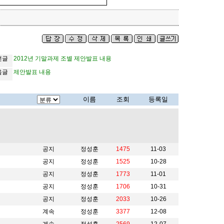
전글
2012년 기말과제 조별 제안발표 내용
음글
제안발표 내용
이름
조회
등록일
공지
정성훈
1475
11-03
공지
정성훈
1525
10-28
공지
정성훈
1773
11-01
공지
정성훈
1706
10-31
공지
정성훈
2033
10-26
계속
정성훈
3377
12-08