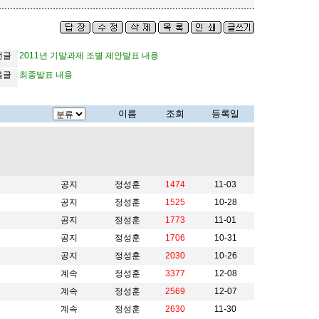
전글
2011년 기말과제 조별 제안발표 내용
음글
최종발표 내용
이름
조회
등록일
공지
정성훈
1474
11-03
공지
정성훈
1525
10-28
공지
정성훈
1773
11-01
공지
정성훈
1706
10-31
공지
정성훈
2030
10-26
계속
정성훈
3377
12-08
계속
정성훈
2569
12-07
계속
정성훈
2630
11-30