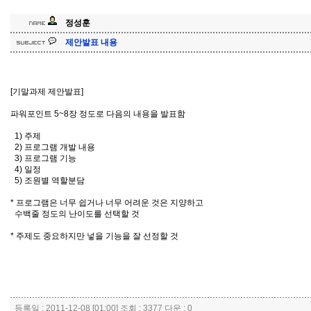
정성훈
제안발표 내용
[기말과제 제안발표]
파워포인트 5~8장 정도로 다음의 내용을 발표함
1) 주제
2) 프로그램 개발 내용
3) 프로그램 기능
4) 일정
5) 조원별 역할분담
* 프로그램은 너무 쉽거나 너무 어려운 것은 지양하고
수백줄 정도의 난이도를 선택할 것
* 주제도 중요하지만 넣을 기능을 잘 선정할 것
등록일 : 2011-12-08 [01:00] 조회 : 3377 다운 : 0