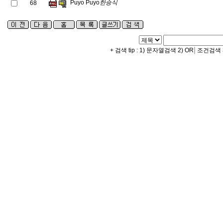
Puyo Puyo
68
한
승
식
|
+ 검색 tip : 1) 문자열검색 2) OR
조건검색 3