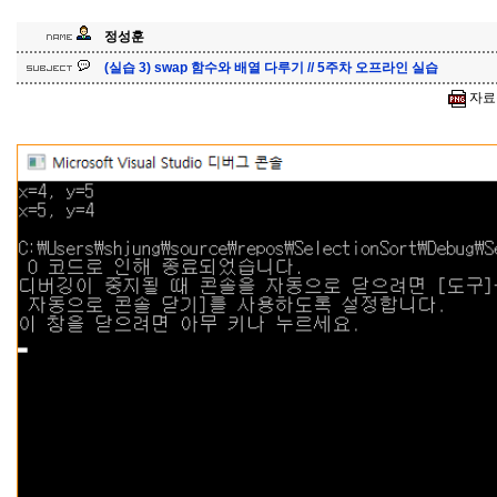
정성훈
(실습 3) swap 함수와 배열 다루기 // 5주차 오프라인 실습
자료구