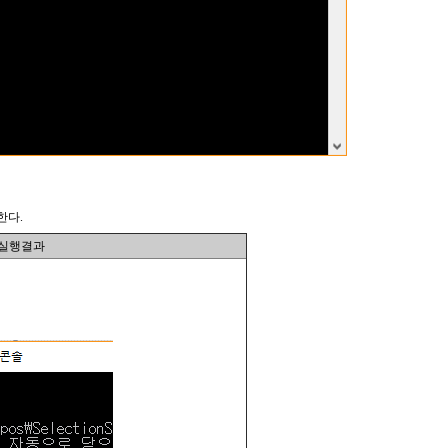
한다.
실행결과