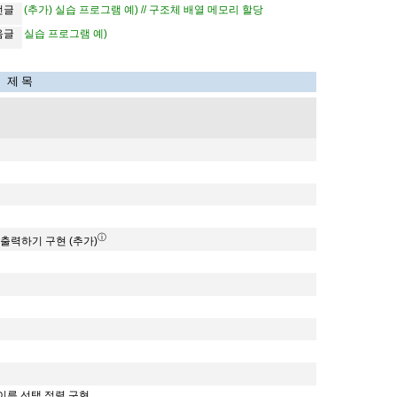
전글
(추가) 실습 프로그램 예) // 구조체 배열 메모리 할당
음글
실습 프로그램 예)
제 목
ⓘ
로 출력하기 구현 (추가)
 및 이름 선택 정렬 구현