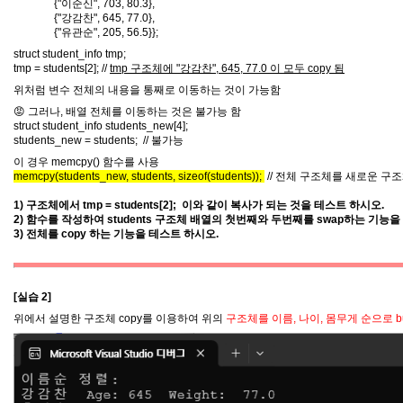
{"이순신", 703, 80.3},
{"강감찬", 645, 77.0},
{"유관순", 205, 56.5}};
struct student_info tmp;
tmp = students[2]; //
tmp 구조체에 "강감찬", 645, 77.0 이 모두 copy 됨
위처럼 변수 전체의 내용을 통째로 이동하는 것이 가능함
😡
그러나, 배열 전체를 이동하는 것은 불가능 함
struct student_info students_new[4];
students_new = students; // 불가능
이 경우 memcpy() 함수를 사용
memcpy(students_new, students, sizeof(students));
// 전체 구조체를 새로운 구조
1) 구조체에서 tmp = students[2]; 이와 같이 복사가 되는 것을 테스트 하시오.
2) 함수를 작성하여 students 구조체 배열의 첫번째와 두번째를 swap하는 기능을
3) 전체를 copy 하는 기능을 테스트 하시오.
[실습 2]
위에서 설명한 구조체 copy를 이용하여 위의
구조체를 이름, 나이, 몸무게 순으로 bu