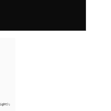
ight);