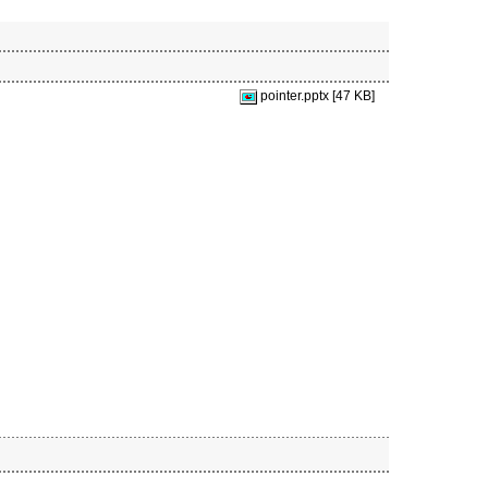
pointer.pptx [47 KB]