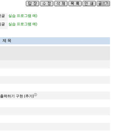
전글
실습 프로그램 예)
음글
실습 프로그램 예)
제 목
ⓘ
로 출력하기 구현 (추가)