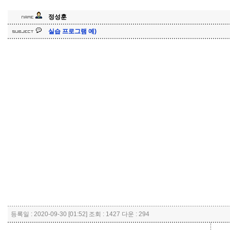
정성훈
실습 프로그램 예)
등록일 : 2020-09-30 [01:52] 조회 : 1427 다운 : 294