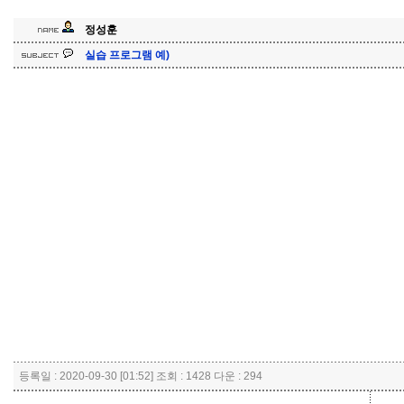
정성훈
실습 프로그램 예)
등록일 : 2020-09-30 [01:52] 조회 : 1428 다운 : 294