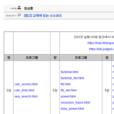
정성훈
[참고] 교재에 있는 소스코드
인터넷 실행 (아래 링크에서 
https://repl.it/lang
https://ide.judge0
장
프로그램
장
프로그램
장
factorial.html
factorial_iter.html
calc_scores.html
fib.html
1장
calc_time.html
2장
fib_iter.html
3장
seq_search.html
power.html
recursion_hanoi.html
slow_power.html