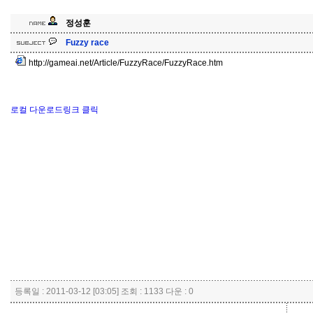
정성훈
Fuzzy race
http://gameai.net/Article/FuzzyRace/FuzzyRace.htm
로컬 다운로드링크 클릭
등록일 : 2011-03-12 [03:05] 조회 : 1133 다운 : 0