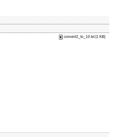
convert2_to_10.txt [1 KB]