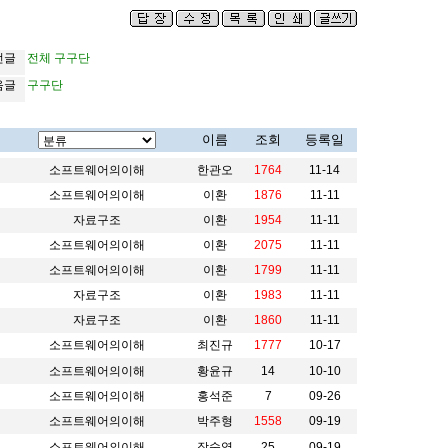
전글
전체 구구단
음글
구구단
이름
조회
등록일
소프트웨어의이해
한관오
1764
11-14
소프트웨어의이해
이환
1876
11-11
자료구조
이환
1954
11-11
소프트웨어의이해
이환
2075
11-11
소프트웨어의이해
이환
1799
11-11
자료구조
이환
1983
11-11
자료구조
이환
1860
11-11
소프트웨어의이해
최진규
1777
10-17
소프트웨어의이해
황윤규
14
10-10
소프트웨어의이해
홍석준
7
09-26
소프트웨어의이해
박주형
1558
09-19
소프트웨어의이해
장숙영
25
09-19