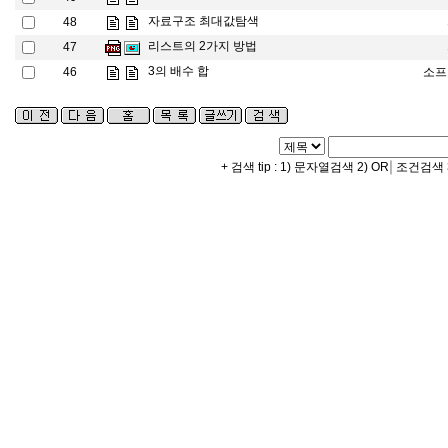
자료구조 최대값탐색
48
리스트의 2가지 방법
47
3의 배수 합
46
소프
|
+ 검색 tip : 1) 문자열검색 2) OR
조건검색 3