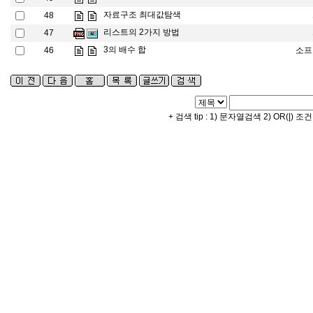
자료구조 최대값탐색
48
리스트의 2가지 방법
47
3의 배수 합
46
소프
+ 검색 tip : 1) 문자열검색 2) OR(|) 