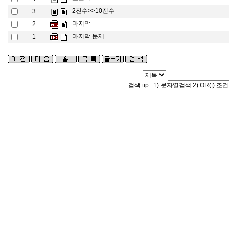
2진수>>10진수
3
마지막
2
마지막 문제
1
+ 검색 tip : 1) 문자열검색 2) OR(|) 