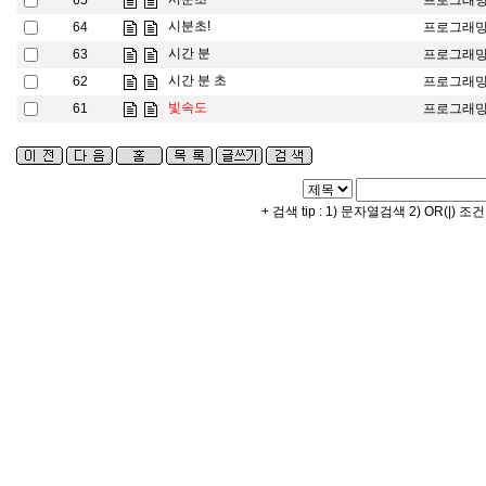
65
프로그래
시분초!
64
프로그래
시간 분
63
프로그래
시간 분 초
62
프로그래
빛속도
61
프로그래
+ 검색 tip : 1) 문자열검색 2) OR(|) 