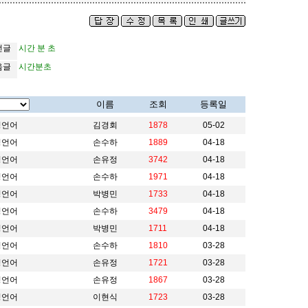
전글
시간 분 초
음글
시간분초
이름
조회
등록일
밍언어
김경회
1878
05-02
밍언어
손수하
1889
04-18
밍언어
손유정
3742
04-18
밍언어
손수하
1971
04-18
밍언어
박병민
1733
04-18
밍언어
손수하
3479
04-18
밍언어
박병민
1711
04-18
밍언어
손수하
1810
03-28
밍언어
손유정
1721
03-28
밍언어
손유정
1867
03-28
밍언어
이현식
1723
03-28