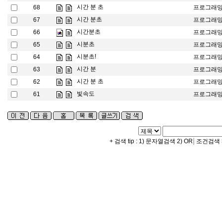
시간 분 초
68
프로그래
시간 분초
67
프로그래
시간분초
66
프로그래
시분초
65
프로그래
시분초!
64
프로그래
시간 분
63
프로그래
시간 분 초
62
프로그래
빛속도
61
프로그래
|
+ 검색 tip : 1) 문자열검색 2) OR
조건검색 3