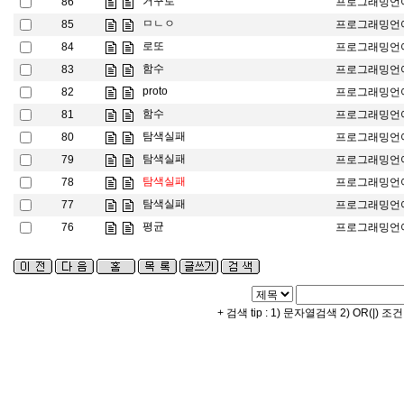
거꾸로
86
프로그래밍언
ㅁㄴㅇ
85
프로그래밍언
로또
84
프로그래밍언
함수
83
프로그래밍언
proto
82
프로그래밍언
함수
81
프로그래밍언
탐색실패
80
프로그래밍언
탐색실패
79
프로그래밍언
탐색실패
78
프로그래밍언
탐색실패
77
프로그래밍언
평균
76
프로그래밍언
+ 검색 tip : 1) 문자열검색 2) OR(|) 