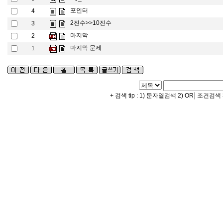
포인터
4
2진수>>10진수
3
마지막
2
마지막 문제
1
|
+ 검색 tip : 1) 문자열검색 2) OR
조건검색 3