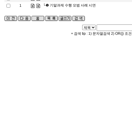
└❶
기말과제 수행 모범 사례 시연
1
+ 검색 tip : 1) 문자열검색 2) OR(|) 