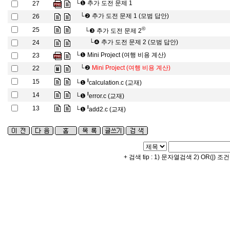
└❶
추가 도전 문제 1
27
└❷
추가 도전 문제 1 (모범 답안)
26
©
25
└❸
추가 도전 문제 2
└❹
추가 도전 문제 2 (모범 답안)
24
└❶
Mini Project (여행 비용 계산)
23
└❷
Mini Project (여행 비용 계산)
22
l
15
└❶
calculation.c (교재)
l
14
└❶
error.c (교재)
l
13
└❶
add2.c (교재)
+ 검색 tip : 1) 문자열검색 2) OR(|) 