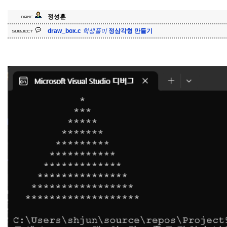
정성훈
학
이
생
풀
draw_box.c
정삼각형 만들기
학
생
풀
이