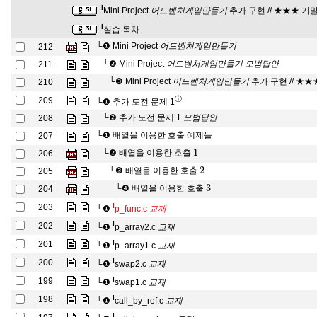
어
들
드
기
벤
처
게
임
만
l
Mini Project
추가 구현 // ★★★ 기말
어
드
벤
처
게
임
만
들
기
l
실습 목차
어
드
벤
처
게
임
만
들
기
└❶
Mini Project
212
어
드
벤
처
게
임
만
들
기
어
드
벤
처
게
임
만
들
모
기
범
답
안
└❷
Mini Project
211
어
드
벤
처
게
임
만
들
기
모
범
답
안
어
드
벤
처
게
임
만
들
기
└❸
Mini Project
추가 구현 // ★★
210
어
드
벤
처
게
임
만
들
기
ⓘ
209
└❶
추가 도전 문제 1
모
범
답
안
└❷
추가 도전 문제 1
208
모
범
답
안
└❶
배열을 이용한 호출 예제들
207
1
└❷
배열을 이용한 호출
206
2
└❸
배열을 이용한 호출
205
3
└❹
배열을 이용한 호출
204
교
재
l
203
└❶
p_func.c
교
재
교
재
l
202
└❶
p_array2.c
교
재
교
재
l
201
└❶
p_array1.c
교
재
교
재
l
200
└❶
swap2.c
교
재
교
재
l
199
└❶
swap1.c
교
재
교
재
l
198
└❶
call_by_ref.c
교
재
교
재
l