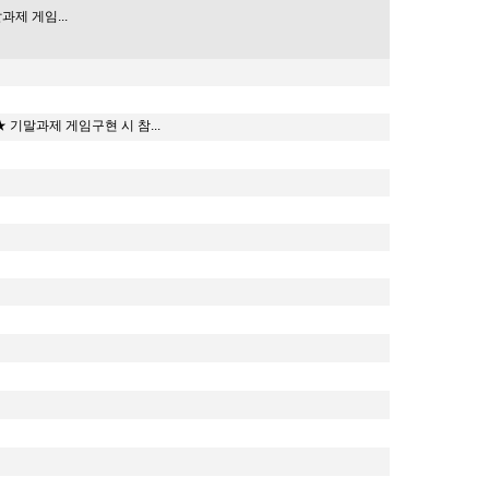
과제 게임...
★ 기말과제 게임구현 시 참...