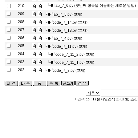
└❷
lab_7_6.py (첫번째 항목을 이용하는 새로운 방법)
210
l
209
└❶
lab_7_5.py (교재)
l
208
└❶
code_7_14.py (교재)
l
207
└❶
code_7_13.py (교재)
l
206
└❶
lab_7_4.py (교재)
l
205
└❶
code_7_11.py (교재)
l
204
└❷
code_7_11_2.py (교재)
l
203
└❷
code_7_11_1.py (교재)
l
202
└❶
code_7_8.py (교재)
+ 검색 tip : 1) 문자열검색 2) OR(|) 