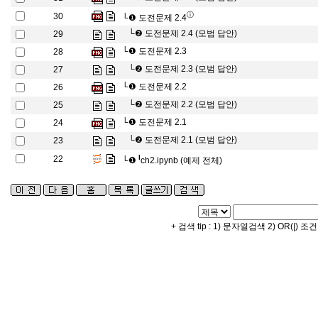
ⓘ
30
└❶
도전문제 2.4
└❷
도전문제 2.4 (모범 답안)
29
└❶
도전문제 2.3
28
└❷
도전문제 2.3 (모범 답안)
27
└❶
도전문제 2.2
26
└❷
도전문제 2.2 (모범 답안)
25
└❶
도전문제 2.1
24
└❷
도전문제 2.1 (모범 답안)
23
l
22
└❶
ch2.ipynb (예제 전체)
+ 검색 tip : 1) 문자열검색 2) OR(|) 