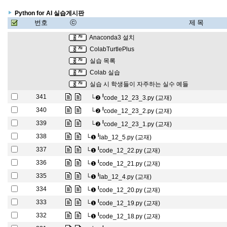
Python for AI 실습게시판
번호
ⓒ
제 목
Anaconda3 설치
ColabTurtlePlus
실습 목록
Colab 실습
실습 시 학생들이 자주하는 실수 예들
l
341
└❷
code_12_23_3.py (교재)
l
340
└❷
code_12_23_2.py (교재)
l
339
└❷
code_12_23_1.py (교재)
l
338
└❶
lab_12_5.py (교재)
l
337
└❶
code_12_22.py (교재)
l
336
└❶
code_12_21.py (교재)
l
335
└❶
lab_12_4.py (교재)
l
334
└❶
code_12_20.py (교재)
l
333
└❶
code_12_19.py (교재)
l
332
└❶
code_12_18.py (교재)