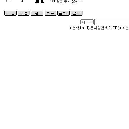
2
└❷
실습 추가 문제
+ 검색 tip : 1) 문자열검색 2) OR(|) 