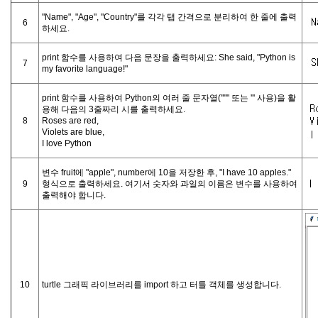
"Name", "Age", "Country"를 각각 탭 간격으로 분리하여 한 줄에 출력
6
하세요.
print 함수를 사용하여 다음 문장을 출력하세요: She said, "Python is
7
my favorite language!"
print 함수를 사용하여 Python의 여러 줄 문자열(""" 또는 ''' 사용)을 활
용해 다음의 3줄짜리 시를 출력하세요.
8
Roses are red,
Violets are blue,
I love Python
변수 fruit에 "apple", number에 10을 저장한 후, "I have 10 apples."
9
형식으로 출력하세요. 여기서 숫자와 과일의 이름은 변수를 사용하여
출력해야 합니다.
10
turtle 그래픽 라이브러리를 import 하고 터틀 객체를 생성합니다.