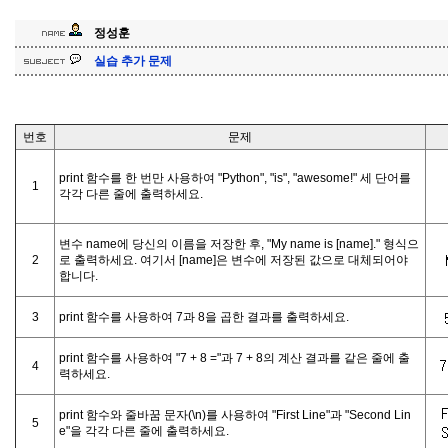
정성훈
실습 추가 문제
번호
문제
print 함수를 한 번만 사용하여 "Python", "is", "awesome!" 세 단어를
1
각각 다른 줄에 출력하세요.
변수 name에 당신의 이름을 저장한 후, "My name is [name]." 형식으
2
로 출력하세요. 여기서 [name]은 변수에 저장된 값으로 대체되어야
합니다.
3
print 함수를 사용하여 7과 8을 곱한 결과를 출력하세요.
print 함수를 사용하여 "7 + 8 ="과 7 + 8의 계산 결과를 같은 줄에 출
4
력하세요.
print 함수와 줄바꿈 문자(\n)를 사용하여 "First Line"과 "Second Lin
5
e"을 각각 다른 줄에 출력하세요.