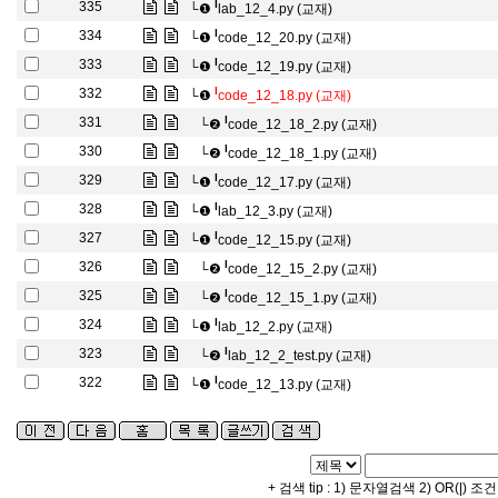
l
335
└❶
lab_12_4.py (교재)
l
334
└❶
code_12_20.py (교재)
l
333
└❶
code_12_19.py (교재)
l
332
└❶
code_12_18.py (교재)
l
331
└❷
code_12_18_2.py (교재)
l
330
└❷
code_12_18_1.py (교재)
l
329
└❶
code_12_17.py (교재)
l
328
└❶
lab_12_3.py (교재)
l
327
└❶
code_12_15.py (교재)
l
326
└❷
code_12_15_2.py (교재)
l
325
└❷
code_12_15_1.py (교재)
l
324
└❶
lab_12_2.py (교재)
l
323
└❷
lab_12_2_test.py (교재)
l
322
└❶
code_12_13.py (교재)
+ 검색 tip : 1) 문자열검색 2) OR(|) 