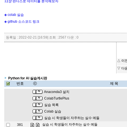
판다스로 데이터를 분석해보자
장
◈
colab 실습
◈ github 소스코드 링크
등록일 : 2022-02-21 [16:59] 조회 : 2567 다운 : 0
△ 이
▽ 다
Python for AI 실습게시판
번호
ⓒ
제 목
Anaconda3 설치
ColabTurtlePlus
실습 목록
Colab 실습
실습 시 학생들이 자주하는 실수 예들
실습 시 학생들이 자주하는 실수 예들
381