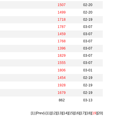
1507
02-20
1499
02-20
1718
02-19
1787
03-07
1459
03-07
1768
03-07
1396
03-07
1829
03-07
1555
03-07
1806
03-01
1454
02-19
1928
02-19
1679
02-19
862
03-13
[1]
[Prev]
-
[11]
[12]
[13]
[14]
[15]
[16]
[17]
[18]
[
19
]
[20]