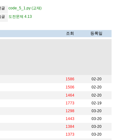
전글
code_5_1.py (교재)
음글
도전문제 4.13
조회
등록일
1586
02-20
1506
02-20
1464
02-20
1773
02-19
1298
03-20
1443
03-20
1384
03-20
1373
03-20