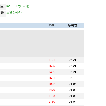
전글
lab_7_1.py (교재)
음글
도전문제 6.4
조회
등록일
1791
02-21
1585
02-21
1415
02-21
1681
02-19
1992
04-04
1479
04-04
1718
04-04
1760
04-04