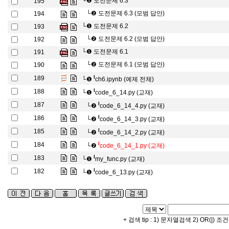
└❶
도전문제 6.3
195
└❷
도전문제 6.3 (모범 답안)
194
└❶
도전문제 6.2
193
└❷
도전문제 6.2 (모범 답안)
192
└❶
도전문제 6.1
191
└❷
도전문제 6.1 (모범 답안)
190
l
189
└❶
ch6.ipynb (예제 전체)
l
188
└❶
code_6_14.py (교재)
l
187
└❷
code_6_14_4.py (교재)
l
186
└❷
code_6_14_3.py (교재)
l
185
└❷
code_6_14_2.py (교재)
l
184
└❷
code_6_14_1.py (교재)
l
183
└❶
my_func.py (교재)
l
182
└❶
code_6_13.py (교재)
+ 검색 tip : 1) 문자열검색 2) OR(|) 