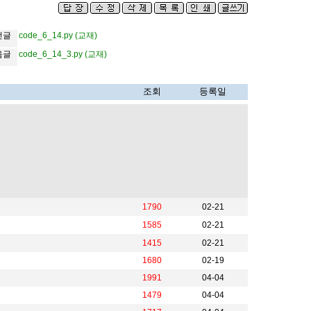
전글
code_6_14.py (교재)
음글
code_6_14_3.py (교재)
조회
등록일
1790
02-21
1585
02-21
1415
02-21
1680
02-19
1991
04-04
1479
04-04