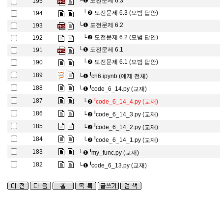
└❶
도전문제 6.3
195
└❷
도전문제 6.3 (모범 답안)
194
└❶
도전문제 6.2
193
└❷
도전문제 6.2 (모범 답안)
192
└❶
도전문제 6.1
191
└❷
도전문제 6.1 (모범 답안)
190
l
189
└❶
ch6.ipynb (예제 전체)
l
188
└❶
code_6_14.py (교재)
l
187
└❷
code_6_14_4.py (교재)
l
186
└❷
code_6_14_3.py (교재)
l
185
└❷
code_6_14_2.py (교재)
l
184
└❷
code_6_14_1.py (교재)
l
183
└❶
my_func.py (교재)
l
182
└❶
code_6_13.py (교재)