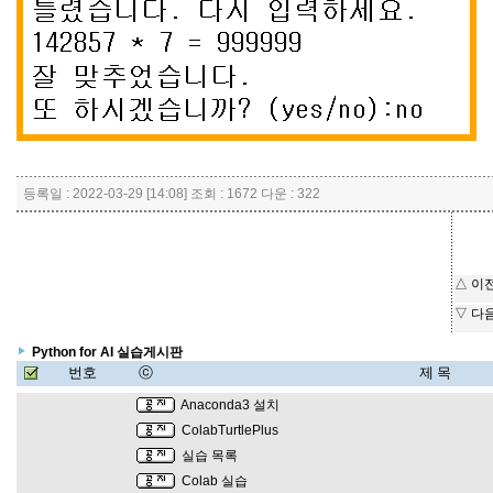
등록일 : 2022-03-29 [14:08] 조회 : 1672 다운 : 322
△ 이
▽ 다
Python for AI 실습게시판
번호
ⓒ
제 목
Anaconda3 설치
ColabTurtlePlus
실습 목록
Colab 실습