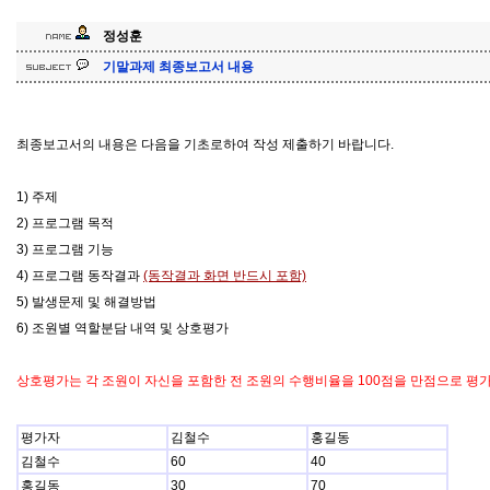
정성훈
기말과제 최종보고서 내용
최종보고서의 내용은 다음을 기초로하여 작성 제출하기 바랍니다.
1) 주제
2) 프로그램 목적
3) 프로그램 기능
4) 프로그램 동작결과
(동작결과 화면 반드시 포함)
5) 발생문제 및 해결방법
6) 조원별 역할분담 내역 및 상호평가
상호평가는 각 조원이 자신을 포함한 전 조원의 수행비율을 100점을 만점으로 평
평가자
김철수
홍길동
김철수
60
40
홍길동
30
70