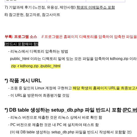
7) 기말과제 후기 (느낀점, 유용성, 제안사항)
학생의 이메일주소 포함
8) 참고문헌, 참고자료, 참고사이트
부록: 프로그램 소스
// 프로그램은 홈페이지 디렉토리를 압축하여 압축한 파일
(반드시 포함해야 함)
- 리눅스에서 디렉토리 압축하는 방법
public_html 이라는 디렉토리 밑에 있는 모든 파일을 압축하여 kdhong.zip 
zip -r kdhong.zip ./public_html
*) 작품 게시 URL
- 조원 중 일인의 Linux 계정에 구현하고
해당 학생의 홈페이지 URL을 최종보고
- 이 URL을 방문하여 최종평가할 것임
*) DB table 생성하는 setup_db.php 파일 반드시 포함 (
PC 버
- 리눅스 버전으로 제출한 것은 리눅스 상에서 바로 확인 함
- PC 버전으로 제출한 것은 내 PC 에 설치하여 테스트 함
(이 때 DB table 생성하는 setup_db.php 파일을 반드시 작성해서 포함할 것)