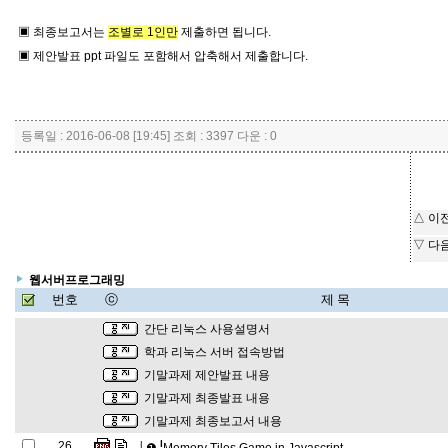
▣ 최종보고서는
조별로 1인만
제출하면 됩니다.
▣ 제안발표 ppt 파일도 포함해서 압축해서 제출합니다.
등록일 : 2016-06-08 [19:45] 조회 : 3397 다운 : 0
△ 이
▽ 다
웹서버프로그래밍
번호
ⓒ
제 목
간단 리눅스 사용설명서
학과 리눅스 서버 접속방법
기말과제 제안발표 내용
기말과제 최종발표 내용
기말과제 최종보고서 내용
l
26