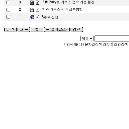
└❶
Putty로 리눅스 접속 가능 환경
3
학과 리눅스 서버 접속방법
2
l
1
APM 설치
|
+ 검색 tip : 1) 문자열검색 2) OR
조건검색 3