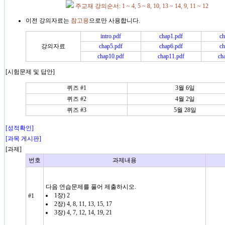
주교재 강의순서: 1 ~ 4, 5 ~ 8, 10, 13 ~ 14, 9, 11 ~ 12
이전 강의자료는
참고용
으로만 사용합니다.
intro.pdf
chap1.pdf
ch
강의자료
chap5.pdf
chap6.pdf
ch
chap10.pdf
chap11.pdf
ch
[시험문제 및 답안]
퀴즈 #1
3월 6일
퀴즈 #2
4월 2일
퀴즈 #3
5월 28일
[성적확인]
[과목 게시판]
[과제]
번호
과제내용
다음 연습문제를 풀어 제출하시오.
1장) 2
#1
2장) 4, 8, 11, 13, 15, 17
3장) 4, 7, 12, 14, 19, 21