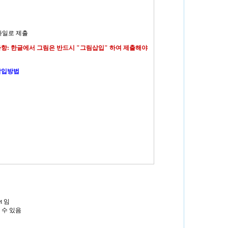
일로 제출
항: 한글에서 그림은 반드시 "그림삽입" 하여 제출해야
삽입방법
t 임
 수 있음