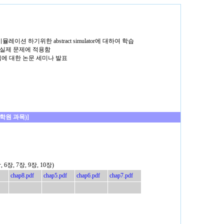
레이션 하기위한 abstract simulator에 대하여 학습
 실제 문제에 적용함
에 대한 논문 세미나 발표
학원 과목)]
장, 7장, 9장, 10장)
chap8.pdf
chap5.pdf
chap6.pdf
chap7.pdf