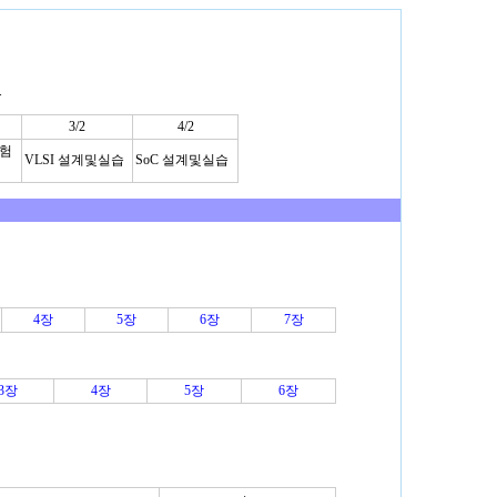
.
3/2
4/2
험
VLSI 설계및실습
SoC 설계및실습
4장
5장
6장
7장
3장
4장
5장
6장