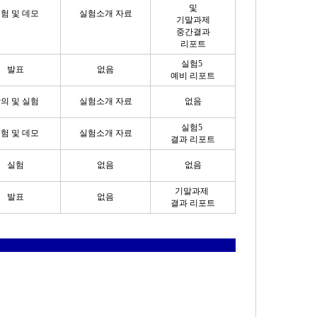
및
험 및 데모
실험소개 자료
기말과제
중간결과
리포트
실험5
발표
없음
예비 리포트
의 및 실험
실험소개 자료
없음
실험5
험 및 데모
실험소개 자료
결과 리포트
실험
없음
없음
기말과제
발표
없음
결과 리포트