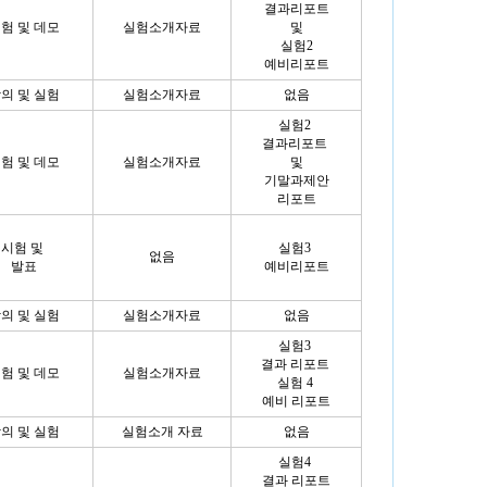
결과리포트
험 및 데모
실험소개자료
및
실험2
예비리포트
의 및 실험
실험소개자료
없음
실험2
결과리포트
험 및 데모
실험소개자료
및
기말과제안
리포트
시험 및
실험3
없음
발표
예비리포트
의 및 실험
실험소개자료
없음
실험3
결과 리포트
험 및 데모
실험소개자료
실험 4
예비 리포트
의 및 실험
실험소개 자료
없음
실험4
결과 리포트