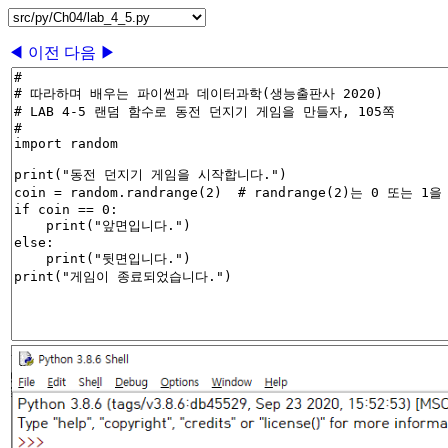
◀ 이전
다음 ▶