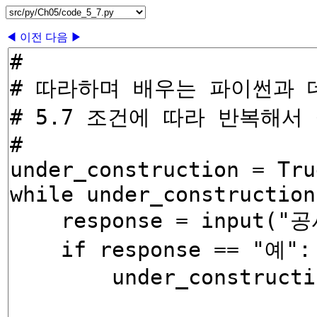
◀ 이전
다음 ▶