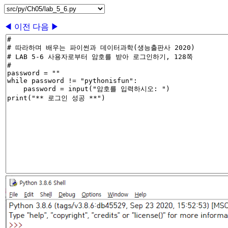
◀ 이전
다음 ▶