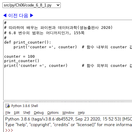
◀ 이전
다음 ▶